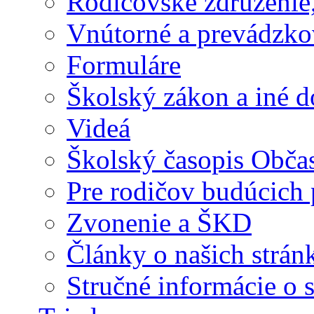
Rodičovské združenie,
Vnútorné a prevádzko
Formuláre
Školský zákon a iné 
Videá
Školský časopis Obča
Pre rodičov budúcich
Zvonenie a ŠKD
Články o našich strán
Stručné informácie o 