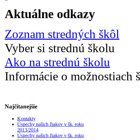
Aktuálne odkazy
Zoznam stredných škôl
Vyber si strednú školu
Ako na strednú školu
Informácie o možnostiach š
Najčítanejšie
Kontakty
Úspechy našich žiakov v šk. roku
2013/2014
Úspechy našich žiakov v šk. roku