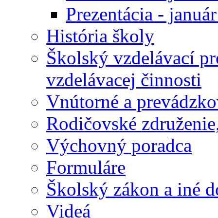
Prezentácia - januá
História školy
Školský vzdelávací p
vzdelávacej činnosti
Vnútorné a prevádzko
Rodičovské združenie,
Výchovný poradca
Formuláre
Školský zákon a iné 
Videá