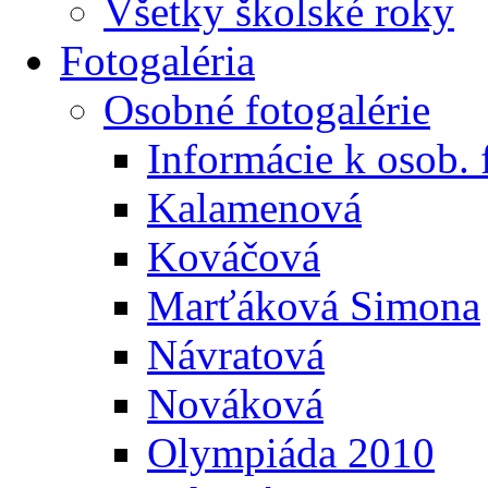
Všetky školské roky
Fotogaléria
Osobné fotogalérie
Informácie k osob. 
Kalamenová
Kováčová
Marťáková Simona
Návratová
Nováková
Olympiáda 2010