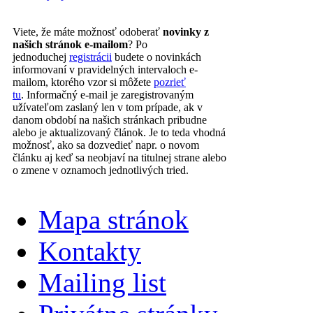
Viete, že máte možnosť odoberať
novinky z
našich stránok e-mailom
? Po
jednoduchej
registrácii
budete o novinkách
informovaní v pravidelných intervaloch e-
mailom, ktorého vzor si môžete
pozrieť
tu
. Informačný e-mail je zaregistrovaným
užívateľom zaslaný len v tom prípade, ak v
danom období na našich stránkach pribudne
alebo je aktualizovaný článok. Je to teda vhodná
možnosť, ako sa dozvedieť napr. o novom
článku aj keď sa neobjaví na titulnej strane alebo
o zmene v oznamoch jednotlivých tried.
Mapa stránok
Kontakty
Mailing list