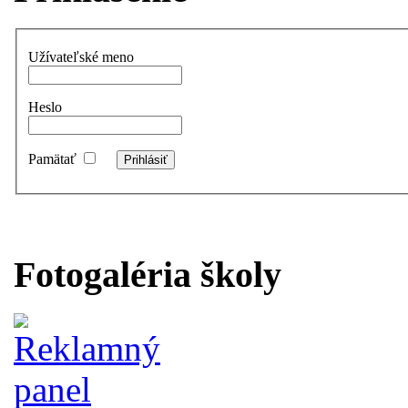
Užívateľské meno
Heslo
Pamätať
Fotogaléria školy