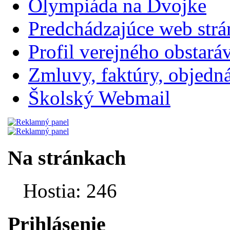
Olympiáda na Dvojke
Predchádzajúce web str
Profil verejného obstará
Zmluvy, faktúry, objednávk
Školský Webmail
Na stránkach
Hostia: 246
Prihlásenie