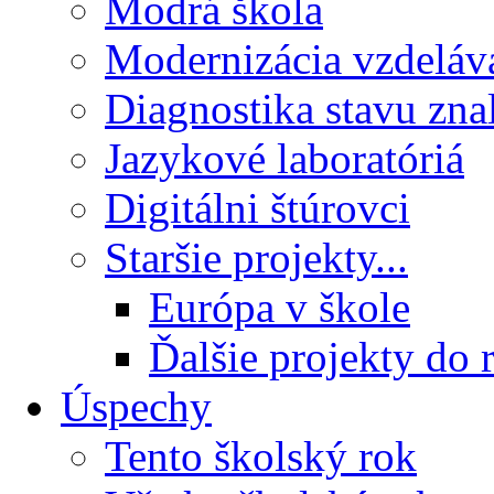
Modrá škola
Modernizácia vzdeláv
Diagnostika stavu znal
Jazykové laboratóriá
Digitálni štúrovci
Staršie projekty...
Európa v škole
Ďalšie projekty do 
Úspechy
Tento školský rok