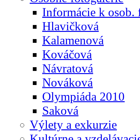
Informácie k osob. 
Hlavičková
Kalamenová
Kováčová
Návratová
Nováková
Olympiáda 2010
Saková
Výlety a exkurzie
Kultúrne a vzdelávaci