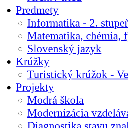
Predmety
Informatika - 2. stupe
Matematika, chémia, f
Slovenský jazyk
Krúžky
Turistický krúžok - V
Projekty
Modrá škola
Modernizácia vzdeláv
Diagnostika stavu znal