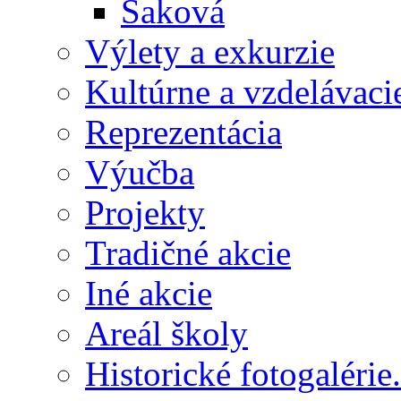
Saková
Výlety a exkurzie
Kultúrne a vzdelávaci
Reprezentácia
Výučba
Projekty
Tradičné akcie
Iné akcie
Areál školy
Historické fotogalérie.