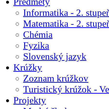
Predmety
Informatika - 2. stupe
Matematika - 2. stupe
Chémia
Fyzika
Slovenský jazyk
Krúžky
Zoznam krúžkov
Turistický krúžok - V
Projekty