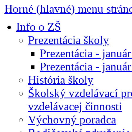
Horné (hlavné) menu strán
Info o ZŠ
Prezentácia školy
Prezentácia - januá
Prezentácia - januá
História školy
Školský vzdelávací p
vzdelávacej činnosti
Výchovný poradca